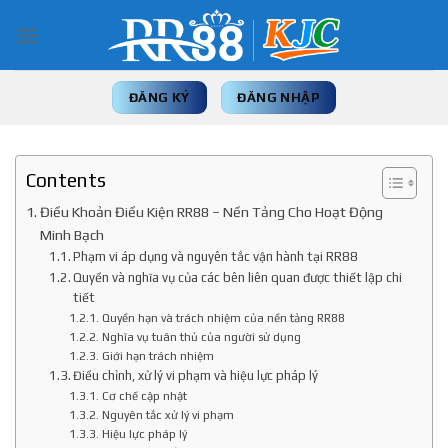
Skip
to
content
ĐĂNG KÝ
ĐĂNG NHẬP
Contents
Điều Khoản Điều Kiện RR88 – Nền Tảng Cho Hoạt Động
Minh Bạch
Phạm vi áp dụng và nguyên tắc vận hành tại RR88
Quyền và nghĩa vụ của các bên liên quan được thiết lập chi
tiết
Quyền hạn và trách nhiệm của nền tảng RR88
Nghĩa vụ tuân thủ của người sử dụng
Giới hạn trách nhiệm
Điều chỉnh, xử lý vi phạm và hiệu lực pháp lý
Cơ chế cập nhật
Nguyên tắc xử lý vi phạm
Hiệu lực pháp lý