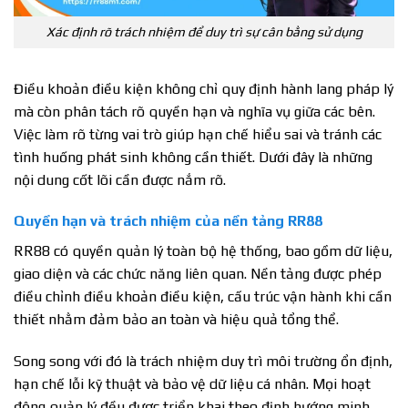
Xác định rõ trách nhiệm để duy trì sự cân bằng sử dụng
Điều khoản điều kiện không chỉ quy định hành lang pháp lý
mà còn phân tách rõ quyền hạn và nghĩa vụ giữa các bên.
Việc làm rõ từng vai trò giúp hạn chế hiểu sai và tránh các
tình huống phát sinh không cần thiết. Dưới đây là những
nội dung cốt lõi cần được nắm rõ.
Quyền hạn và trách nhiệm của nền tảng RR88
RR88 có quyền quản lý toàn bộ hệ thống, bao gồm dữ liệu,
giao diện và các chức năng liên quan. Nền tảng được phép
điều chỉnh điều khoản điều kiện, cấu trúc vận hành khi cần
thiết nhằm đảm bảo an toàn và hiệu quả tổng thể.
Song song với đó là trách nhiệm duy trì môi trường ổn định,
hạn chế lỗi kỹ thuật và bảo vệ dữ liệu cá nhân. Mọi hoạt
động quản lý đều được triển khai theo định hướng minh