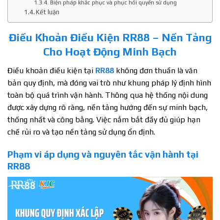
Biện pháp khắc phục và phục hồi quyền sử dụng
Kết luận
Điều Khoản Điều Kiện RR88 – Nền Tảng
Cho Hoạt Động Minh Bạch
Điều khoản điều kiện tại
RR88
không đơn thuần là văn
bản quy định, mà đóng vai trò như khung pháp lý định hình
toàn bộ quá trình vận hành. Thông qua hệ thống nội dung
được xây dựng rõ ràng, nền tảng hướng đến sự minh bạch,
thống nhất và công bằng. Việc nắm bắt đầy đủ giúp hạn
chế rủi ro và tạo nền tảng sử dụng ổn định.
Phạm vi áp dụng và nguyên tắc vận hành tại
RR88