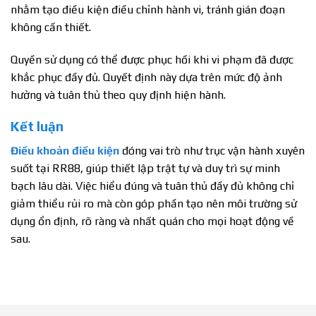
nhằm tạo điều kiện điều chỉnh hành vi, tránh gián đoạn
không cần thiết.
Quyền sử dụng có thể được phục hồi khi vi phạm đã được
khắc phục đầy đủ. Quyết định này dựa trên mức độ ảnh
hưởng và tuân thủ theo quy định hiện hành.
Kết luận
Điều khoản điều kiện
đóng vai trò như trục vận hành xuyên
suốt tại RR88, giúp thiết lập trật tự và duy trì sự minh
bạch lâu dài. Việc hiểu đúng và tuân thủ đầy đủ không chỉ
giảm thiểu rủi ro mà còn góp phần tạo nên môi trường sử
dụng ổn định, rõ ràng và nhất quán cho mọi hoạt động về
sau.