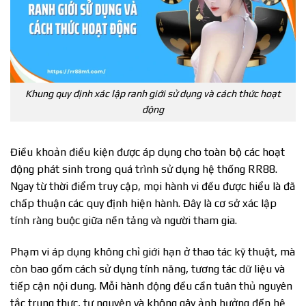
Khung quy định xác lập ranh giới sử dụng và cách thức hoạt
động
Điều khoản điều kiện được áp dụng cho toàn bộ các hoạt
động phát sinh trong quá trình sử dụng hệ thống RR88.
Ngay từ thời điểm truy cập, mọi hành vi đều được hiểu là đã
chấp thuận các quy định hiện hành. Đây là cơ sở xác lập
tính ràng buộc giữa nền tảng và người tham gia.
Phạm vi áp dụng không chỉ giới hạn ở thao tác kỹ thuật, mà
còn bao gồm cách sử dụng tính năng, tương tác dữ liệu và
tiếp cận nội dung. Mỗi hành động đều cần tuân thủ nguyên
tắc trung thực, tự nguyện và không gây ảnh hưởng đến hệ