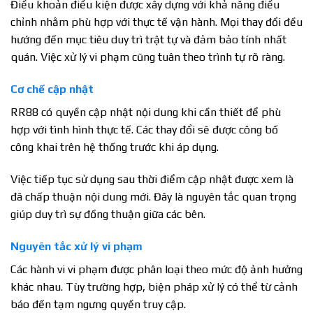
Điều khoản điều kiện được xây dựng với khả năng điều
chỉnh nhằm phù hợp với thực tế vận hành. Mọi thay đổi đều
hướng đến mục tiêu duy trì trật tự và đảm bảo tính nhất
quán. Việc xử lý vi phạm cũng tuân theo trình tự rõ ràng.
Cơ chế cập nhật
RR88 có quyền cập nhật nội dung khi cần thiết để phù
hợp với tình hình thực tế. Các thay đổi sẽ được công bố
công khai trên hệ thống trước khi áp dụng.
Việc tiếp tục sử dụng sau thời điểm cập nhật được xem là
đã chấp thuận nội dung mới. Đây là nguyên tắc quan trọng
giúp duy trì sự đồng thuận giữa các bên.
Nguyên tắc xử lý vi phạm
Các hành vi vi phạm được phân loại theo mức độ ảnh hưởng
khác nhau. Tùy trường hợp, biện pháp xử lý có thể từ cảnh
báo đến tạm ngưng quyền truy cập.