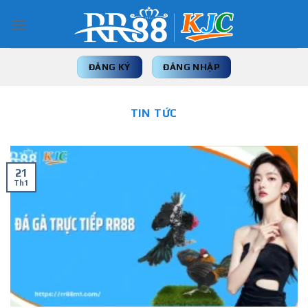
Skip
to
content
ĐĂNG KÝ
ĐĂNG NHẬP
TIN TỨC
21
Th1