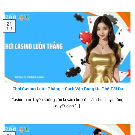
21
Th1
Chơi Casino Luôn Thắng – Cách Vận Dụng Ưu Thế Tối Đa
Casino trực tuyến không còn là sân chơi của cảm tính hay những
quyết định [...]