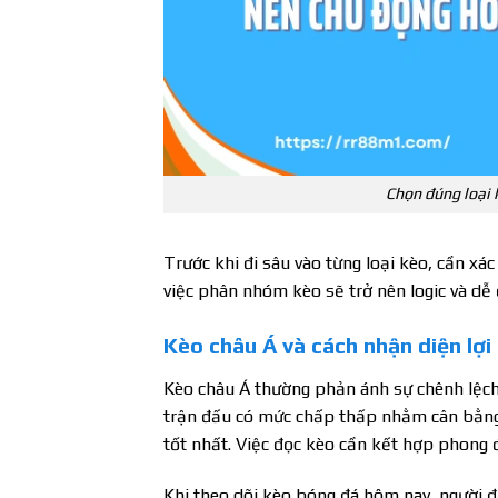
Chọn đúng loại 
Trước khi đi sâu vào từng loại kèo, cần xác
việc phân nhóm kèo sẽ trở nên logic và dễ 
Kèo châu Á và cách nhận diện lợi
Kèo châu Á thường phản ánh sự chênh lệch 
trận đấu có mức chấp thấp nhằm cân bằng d
tốt nhất. Việc đọc kèo cần kết hợp phong độ
Khi theo dõi kèo bóng đá hôm nay, người đ