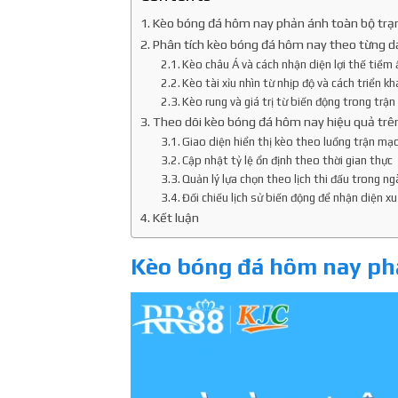
Kèo bóng đá hôm nay phản ánh toàn bộ trạn
Phân tích kèo bóng đá hôm nay theo từng d
Kèo châu Á và cách nhận diện lợi thế tiềm 
Kèo tài xỉu nhìn từ nhịp độ và cách triển k
Kèo rung và giá trị từ biến động trong trận
Theo dõi kèo bóng đá hôm nay hiệu quả trê
Giao diện hiển thị kèo theo luồng trận mạc
Cập nhật tỷ lệ ổn định theo thời gian thực
Quản lý lựa chọn theo lịch thi đấu trong ng
Đối chiếu lịch sử biến động để nhận diện x
Kết luận
Kèo bóng đá hôm nay phả