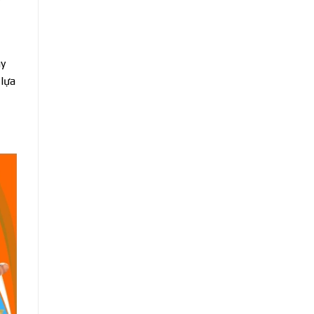
ay
 lựa