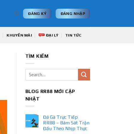
ĐĂNG KÝ
ĐĂNG NHẬP
KHUYẾN MÃI
ĐẠI LÝ
TIN TỨC
TÌM KIẾM
BLOG RR88 MỚI CẬP
NHẬT
Đá Gà Trực Tiếp
RR88 – Bám Sát Trận
Đấu Theo Nhịp Thực