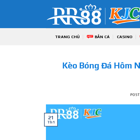
Skip
to
content
TRANG CHỦ
BẮN CÁ
CASINO
Kèo Bóng Đá Hôm N
POS
21
Th1