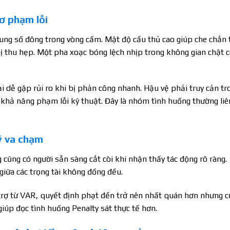
ơ phạm lỗi
ung số đông trong vòng cấm. Mật độ cầu thủ cao giúp che chắn 
ị thu hẹp. Một pha xoạc bóng lệch nhịp trong không gian chật 
i dễ gặp rủi ro khi bị phản công nhanh. Hậu vệ phải truy cản tr
 khả năng phạm lỗi kỹ thuật. Đây là nhóm tình huống thường liê
ý va chạm
cũng có người sẵn sàng cắt còi khi nhận thấy tác động rõ ràng.
giữa các trọng tài không đồng đều.
 trợ từ VAR, quyết định phạt đền trở nên nhất quán hơn nhưng 
iúp đọc tình huống Penalty sát thực tế hơn.