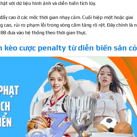
t với dữ liệu hình ảnh và diễn biến tích lũy.
 đẩy cao ở các mốc thời gian nhạy cảm. Cuối hiệp một hoặc giai
 cao, rủi ro phạm lỗi trong vòng cấm tăng rõ rệt. Đây chính là 
88 đưa vào hệ thống theo thời gian thực.
n kèo cược penalty từ diễn biến sân cỏ