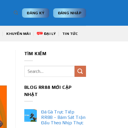
ĐĂNG KÝ
ĐĂNG NHẬP
KHUYẾN MÃI
ĐẠI LÝ
TIN TỨC
TÌM KIẾM
BLOG RR88 MỚI CẬP
NHẬT
Đá Gà Trực Tiếp
RR88 – Bám Sát Trận
Đấu Theo Nhịp Thực