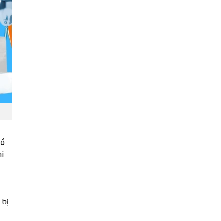
tổ
hi
 bị