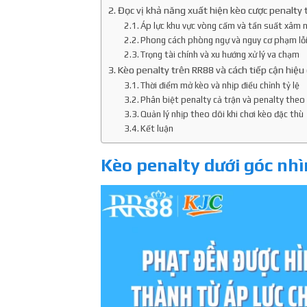
Đọc vị khả năng xuất hiện kèo cược penalty t
Áp lực khu vực vòng cấm và tần suất xâm 
Phong cách phòng ngự và nguy cơ phạm lỗ
Trọng tài chính và xu hướng xử lý va chạm
Kèo penalty trên RR88 và cách tiếp cận hiệu
Thời điểm mở kèo và nhịp điều chỉnh tỷ lệ
Phân biệt penalty cả trận và penalty theo
Quản lý nhịp theo dõi khi chơi kèo đặc thù
Kết luận
Kèo penalty dưới góc nhì