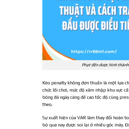
Phạt đền được hình thành 
Kèo penalty không đơn thuần là một lựa ch
chức lối chơi, mức độ xâm nhập khu vực c
bóng đá ngày càng đề cao tốc độ cùng pre
theo.
Sự xuất hiện của VAR làm thay đổi hoàn to
bỏ qua nay được soi lại ở nhiều góc máy. 