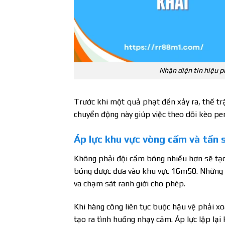
Nhận diện tín hiệu p
Trước khi một quả phạt đền xảy ra, thế tr
chuyển động này giúp việc theo dõi kèo pen
Áp lực khu vực vòng cấm và tần
Không phải đội cầm bóng nhiều hơn sẽ tạo
bóng được đưa vào khu vực 16m50. Những 
va chạm sát ranh giới cho phép.
Khi hàng công liên tục buộc hậu vệ phải xo
tạo ra tình huống nhạy cảm. Áp lực lặp lại